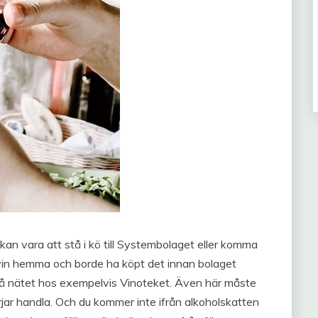
 kan vara att stå i kö till Systembolaget eller komma
r vin hemma och borde ha köpt det innan bolaget
å nätet hos exempelvis Vinoteket. Även här måste
örjar handla. Och du kommer inte ifrån alkoholskatten