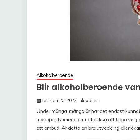
Alkoholberoende
Blir alkoholberoende va
februari 20, 2022
admin
Under många, många år har det endast kunnat
monopol. Numera går det också att köpa vin på
ett ombud. Är detta en bra utveckling eller ök