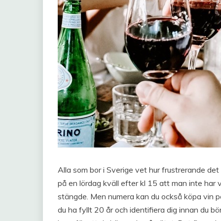
Alla som bor i Sverige vet hur frustrerande det
på en lördag kväll efter kl 15 att man inte ha
stängde. Men numera kan du också köpa vin p
du ha fyllt 20 år och identifiera dig innan du b