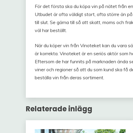
För det första ska du köpa vin på nätet från e
Utbudet är ofta väldigt stort, ofta större än på
till slut. Se gärna till så att skatt, moms och fr
väl har beställt.
När du köper vin från Vinoteket kan du vara sä
är korrekta. Vinoteket är en seriös aktör som
Eftersom de har funnits på marknaden ända se
viner och regioner så att du som kund ska få de
beställa vin från deras sortiment.
Relaterade inlägg