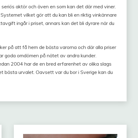
n seriös aktör och även en som kan det där med viner.
 Systemet vilket gör att du kan bli en riktig vinkännare
aktavgift ingår i priset, annars kan det bli dyrare när du
ker på att få hem de bästa varorna och där alla priser
 har goda omdömen på nätet av andra kunder.
dan 2004 har de en bred erfarenhet av olika slags
t bästa urvalet. Oavsett var du bor i Sverige kan du