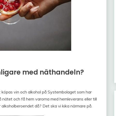
nligare med näthandeln?
 köpas vin och alkohol på Systembolaget som har
 nätet och få hem varorna med hemleverans eller till
ar alkoholberoendet då? Det ska vi kika närmare på.