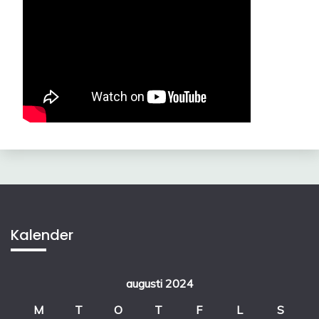
Kalender
augusti 2024
M
T
O
T
F
L
S