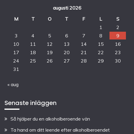
augusti 2026
M
T
O
T
F
L
S
1
2
3
4
5
6
7
8
9
10
11
12
13
14
15
16
17
18
19
20
21
22
23
24
25
26
27
28
29
30
31
« aug
Senaste inläggen
Så hjälper du en alkoholberoende vän
Ta hand om ditt leende efter alkoholberoendet