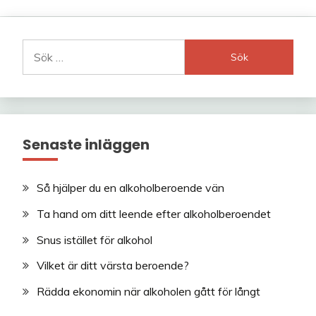
Sök
efter:
Senaste inläggen
Så hjälper du en alkoholberoende vän
Ta hand om ditt leende efter alkoholberoendet
Snus istället för alkohol
Vilket är ditt värsta beroende?
Rädda ekonomin när alkoholen gått för långt