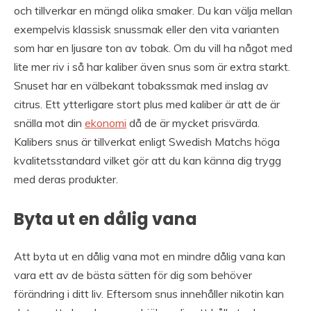
och tillverkar en mängd olika smaker. Du kan välja mellan
exempelvis klassisk snussmak eller den vita varianten
som har en ljusare ton av tobak. Om du vill ha något med
lite mer riv i så har kaliber även snus som är extra starkt.
Snuset har en välbekant tobakssmak med inslag av
citrus. Ett ytterligare stort plus med kaliber är att de är
snälla mot din
ekonomi
då de är mycket prisvärda.
Kalibers snus är tillverkat enligt Swedish Matchs höga
kvalitetsstandard vilket gör att du kan känna dig trygg
med deras produkter.
Byta ut en dålig vana
Att byta ut en dålig vana mot en mindre dålig vana kan
vara ett av de bästa sätten för dig som behöver
förändring i ditt liv. Eftersom snus innehåller nikotin kan