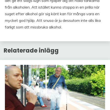
det ge ett slags lugn som hjälper dig att hålla tankarna
från alkoholen. Att istället kunna stoppa in en prilla när
suget efter alkohol gör sig känt kan för många vara en
mycket god hjälp. Att snusa är ju dessutom inte alls lika
farligt som att missbruka alkohol.
Relaterade inlägg