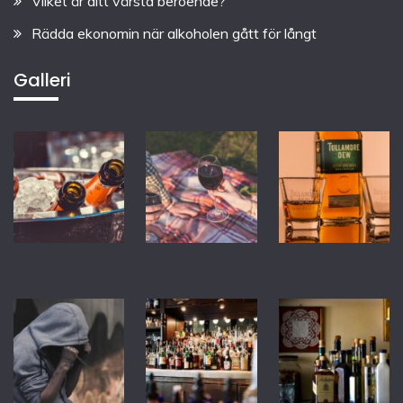
Vilket är ditt värsta beroende?
Rädda ekonomin när alkoholen gått för långt
Galleri