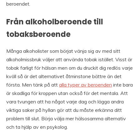
beroendet.
Från alkoholberoende till
tobaksberoende
Många alkoholister som börjat vänja sig av med sitt
alkoholmissbruk väljer att använda tobak istället. Visst är
tobak farligt för hälsan men om du druckit dig redlös varje
kväll så är det alternativet åtminstone bättre än det
första. Men tänk på att
alla typer av beroenden
inte bara
är skadliga för kroppen utan också för det mentala. Att
vara tvungen att ha något varje dag och lägga andra
viktiga saker på hyllan gör att du måste erkänna ditt
problem till slut. Börja välja mer hälsosamma alternativ
och ta hjälp av en psykolog.