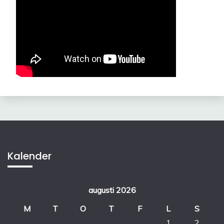
Kalender
augusti 2026
M
T
O
T
F
L
S
1
2