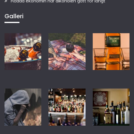
Rädda ekonomin när alkoholen gått för långt
Galleri