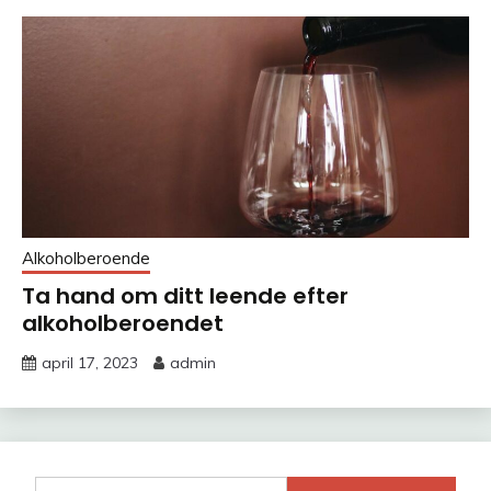
Alkoholberoende
Ta hand om ditt leende efter
alkoholberoendet
april 17, 2023
admin
Sök