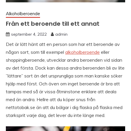
Alkoholberoende
Från ett beroende till ett annat
september 4, 2022
admin
Det är lätt hänt att en person som har ett beroende av
någon sort, som till exempel
alkoholberoende
eller
shoppingberoende, utvecklar andra beroenden vid sidan
av det första. Dock kan dessa andra beroenden bli av lite
”lättare” sort än det ursprungliga som man kanske söker
hjälp med först. Och även om inget beroende är bra att
tampas med så är vissa åtminstone enklare att deala
med än andra. Hellre att du köper snus från
nettotobak.se än att du bälgar i dig flaska på flaska med
starksprit varje dag, det lever du inte länge med.