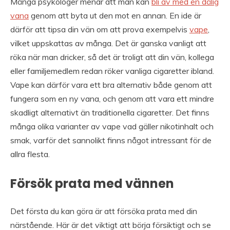
Många psykologer menar att man kan
bli av med en dålig
vana
genom att byta ut den mot en annan. En ide är
därför att tipsa din vän om att prova exempelvis
vape
,
vilket uppskattas av många. Det är ganska vanligt att
röka när man dricker, så det är troligt att din vän, kollega
eller familjemedlem redan röker vanliga cigaretter ibland.
Vape kan därför vara ett bra alternativ både genom att
fungera som en ny vana, och genom att vara ett mindre
skadligt alternativt än traditionella cigaretter. Det finns
många olika varianter av vape vad gäller nikotinhalt och
smak, varför det sannolikt finns något intressant för de
allra flesta.
Försök prata med vännen
Det första du kan göra är att försöka prata med din
närstående. Här är det viktigt att börja försiktigt och se