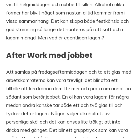
vin till helgmiddagen och nubbe till sillen. Alkohol i olika
former har blivit något som nästan alltid kommer fram i
vissa sammanhang. Det kan skapa både festkänsla och
god stämning så länge det hanteras på rätt sätt och i
lagom mängd. Men vad är egentligen lagom?
After Work med jobbet
Att samlas på fredagseftermiddagen och ta ett glas med
arbetskamraterna kan vara trevligt, det blir ofta ett
tillfälle att lära känna dem lite mer och prata om annat än
sådant som berör jobbet. En öl kan vara lagom för några
medan andra kanske tar både ett och två glas till och
tycker det är lagom. Någon väljer alkoholfritt av
personliga skäl och det kan anses lite tråkigt att inte
dricka med gänget. Det blir ett grupptryck som kan vara