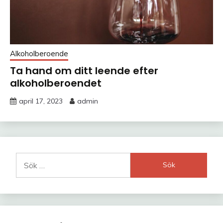
Alkoholberoende
Ta hand om ditt leende efter
alkoholberoendet
april 17, 2023
admin
Sök
efter: