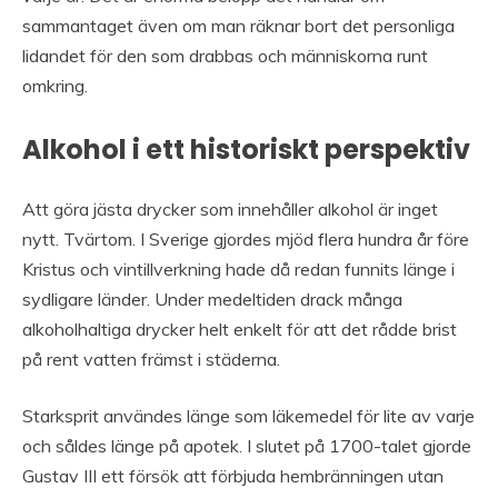
sammantaget även om man räknar bort det personliga
lidandet för den som drabbas och människorna runt
omkring.
Alkohol i ett historiskt perspektiv
Att göra jästa drycker som innehåller alkohol är inget
nytt. Tvärtom. I Sverige gjordes mjöd flera hundra år före
Kristus och vintillverkning hade då redan funnits länge i
sydligare länder. Under medeltiden drack många
alkoholhaltiga drycker helt enkelt för att det rådde brist
på rent vatten främst i städerna.
Starksprit användes länge som läkemedel för lite av varje
och såldes länge på apotek. I slutet på 1700-talet gjorde
Gustav III ett försök att förbjuda hembränningen utan