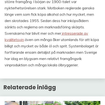
större framgång. I början av 1900-talet var
nykterhetsrörelsen stark. Motboken reglerade ganska
länge vem som fick köpa alkohol och hur mycket, men
den skrotades 1955. Sedan dess har inköpsåldern
sänkts och reglerna om marknadsföring skärpts.
Svenskarna har blivit mer och mer
intresserade av
kvalitetsvin
även om många åker utomlands för att köpa
billigt och mycket av både öl och sprit. Systembolaget är
fortfarande ensam detaljist på marknaden men Sverige
har idag en blygsam men relativt framgångsrik
vinproduktion och många lokala ölbryggerier.
Relaterade inlägg