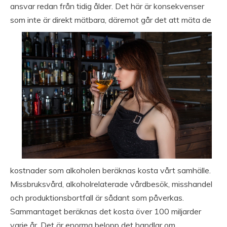
ansvar redan från tidig ålder. Det här är konsekvenser
som inte ä
r direkt mätbara, däremot går det att mäta de
kostnader som alkoholen beräknas kosta vårt samhälle.
Missbruksvård, alkoholrelaterade vårdbesök, misshandel
och produktionsbortfall är sådant som påverkas.
Sammantaget beräknas det kosta över 100 miljarder
varje år. Det är enorma belopp det handlar om