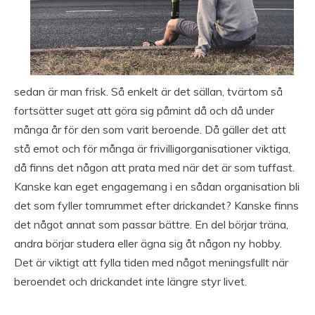
sedan är man frisk. Så enkelt är det sällan, tvärtom så
fortsätter suget att göra sig påmint då och då under
många år för den som varit beroende. Då gäller det att
stå emot och för många är frivilligorganisationer viktiga,
då finns det någon att prata med när det är som tuffast.
Kanske kan eget engagemang i en sådan organisation bli
det som fyller tomrummet efter drickandet? Kanske finns
det något annat som passar bättre. En del börjar träna,
andra börjar studera eller ägna sig åt någon ny hobby.
Det är viktigt att fylla tiden med något meningsfullt när
beroendet och drickandet inte längre styr livet.