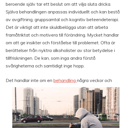
beroende själv tar ett beslut om att vilja sluta dricka.
Själva behandlingen anpassas individuellt och kan bestå
av avgiftning, gruppsamtal och kognitiv beteendeterapi.
Det är viktigt att inte skuldbelägga utan att arbeta
framåtriktat och motivera till förändring. Mycket handlar
om att ge insikter och förståelse till problemet. Ofta är
berättelser från nyktra alkoholister av stor betydelse i
tillfriskningen. De kan, som inga andra förstå
svårigheterna och samtidigt inge hopp.
Det handlar inte om en
behandling
några veckor och