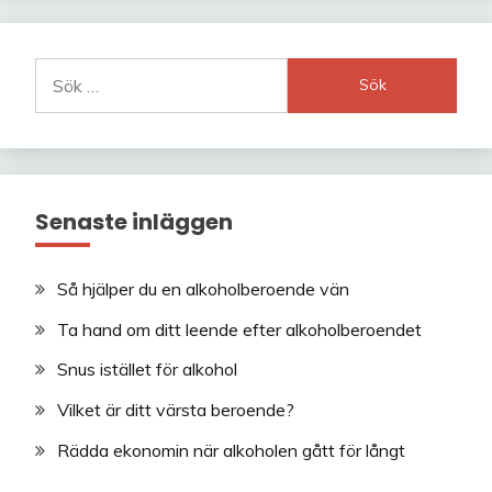
Sök
efter:
Senaste inläggen
Så hjälper du en alkoholberoende vän
Ta hand om ditt leende efter alkoholberoendet
Snus istället för alkohol
Vilket är ditt värsta beroende?
Rädda ekonomin när alkoholen gått för långt