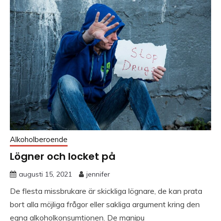
Alkoholberoende
Lögner och locket på
augusti 15, 2021
jennifer
De flesta missbrukare är skickliga lögnare, de kan prata
bort alla möjliga frågor eller sakliga argument kring den
egna alkoholkonsumtionen. De manipu