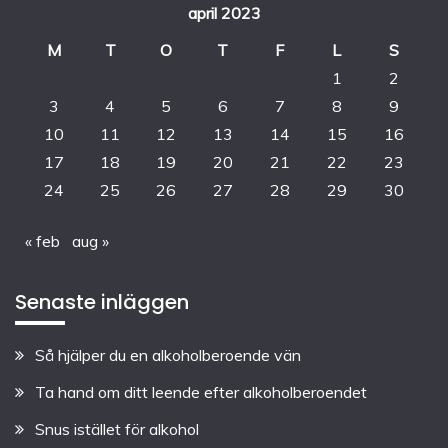
april 2023
M
T
O
T
F
L
S
1
2
3
4
5
6
7
8
9
10
11
12
13
14
15
16
17
18
19
20
21
22
23
24
25
26
27
28
29
30
« feb
aug »
Senaste inläggen
Så hjälper du en alkoholberoende vän
Ta hand om ditt leende efter alkoholberoendet
Snus istället för alkohol